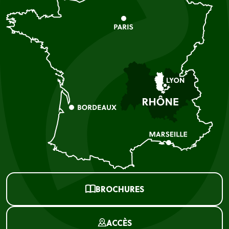
BROCHURES
ACCÈS