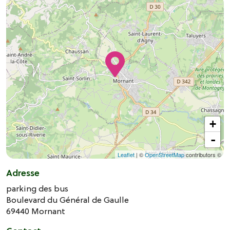
+
-
Leaflet
| ©
OpenStreetMap
contributors ©
Adresse
parking des bus
Boulevard du Général de Gaulle
69440
Mornant