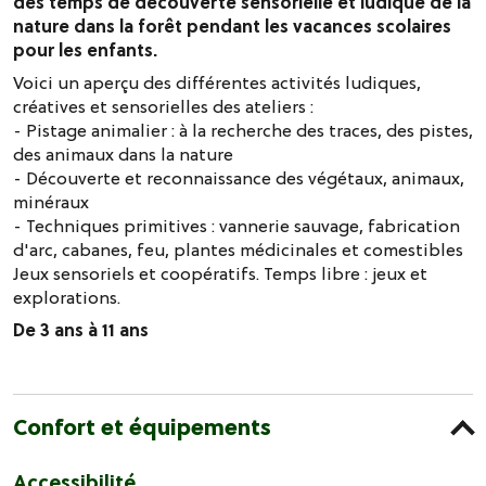
des temps de découverte sensorielle et ludique de la
nature dans la forêt pendant les vacances scolaires
pour les enfants.
Voici un aperçu des différentes activités ludiques,
créatives et sensorielles des ateliers :
- Pistage animalier : à la recherche des traces, des pistes,
des animaux dans la nature
- Découverte et reconnaissance des végétaux, animaux,
minéraux
- Techniques primitives : vannerie sauvage, fabrication
d'arc, cabanes, feu, plantes médicinales et comestibles
Jeux sensoriels et coopératifs. Temps libre : jeux et
explorations.
De 3 ans à 11 ans
Confort et équipements
Accessibilité