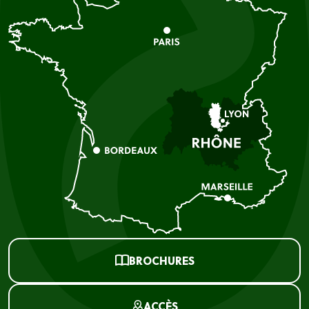
BROCHURES
ACCÈS