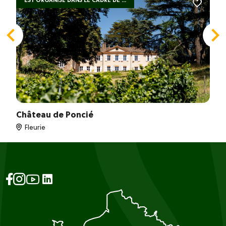
EST ORGANISÉ DANS LE CADRE DE ...
Château de Poncié
Fleurie