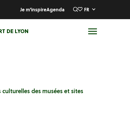
Je m'inspire
Agenda
FR
RT DE LYON
s culturelles des musées et sites