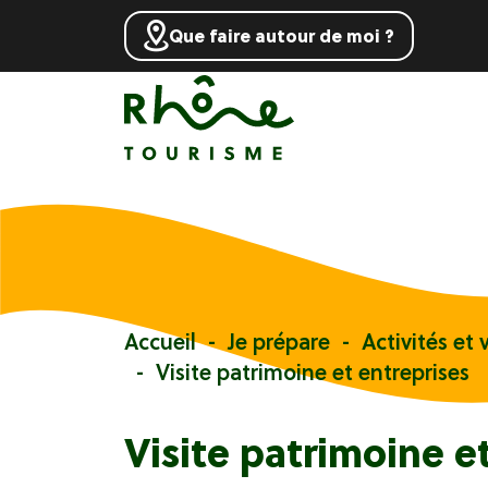
Que faire autour de moi ?
Accueil
Je prépare
Activités et v
Visite patrimoine et entreprises
Visite patrimoine e