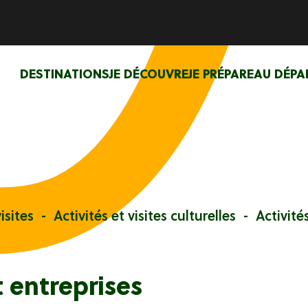
DESTINATIONS
JE DÉCOUVRE
JE PRÉPARE
AU DÉPA
isites
Activités et visites culturelles
Activité
t entreprises