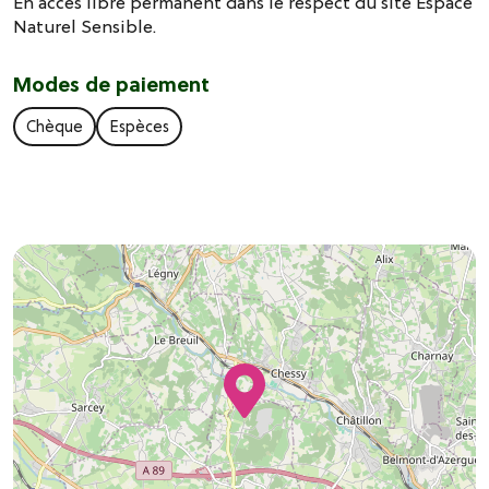
En accès libre permanent dans le respect du site Espace
Naturel Sensible.
Modes de paiement
Chèque
Espèces