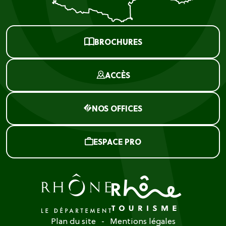
BROCHURES
ACCÈS
NOS OFFICES
ESPACE PRO
Plan du site
Mentions légales