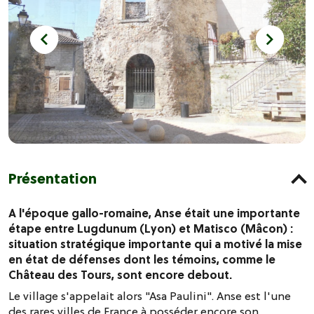
Présentation
A l'époque gallo-romaine, Anse était une importante
étape entre Lugdunum (Lyon) et Matisco (Mâcon) :
situation stratégique importante qui a motivé la mise
en état de défenses dont les témoins, comme le
Château des Tours, sont encore debout.
Le village s'appelait alors "Asa Paulini". Anse est l'une
des rares villes de France à posséder encore son