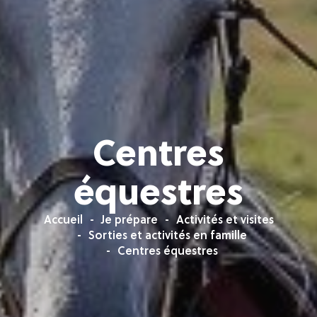
Centres
équestres
Accueil
Je prépare
Activités et visites
Sorties et activités en famille
Centres équestres