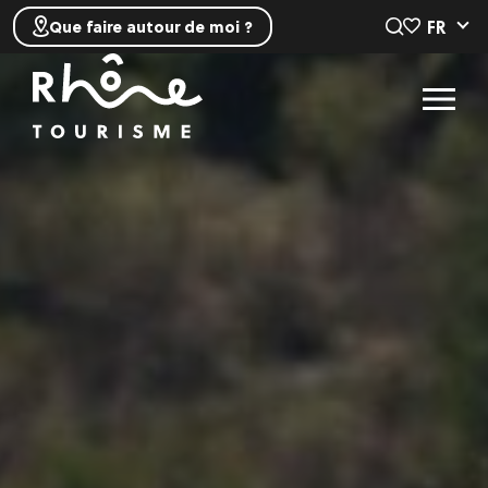
FR
Que faire autour de moi ?