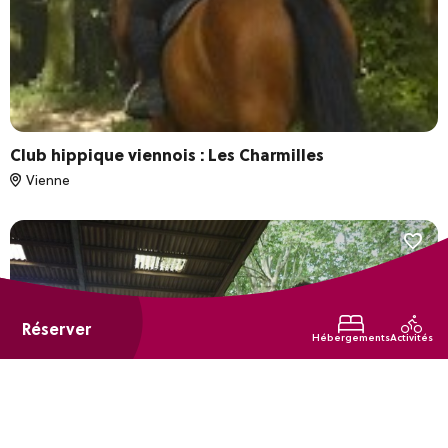
Club hippique viennois : Les Charmilles
Vienne
Réserver
Hébergements
Activités