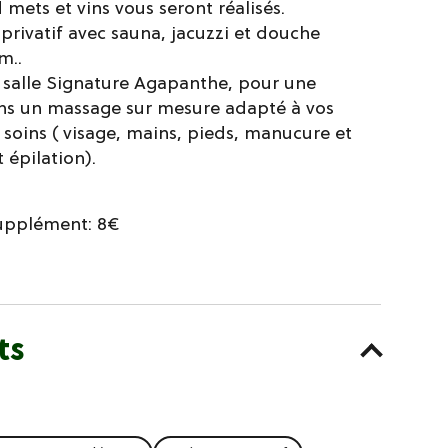
 mets et vins vous seront réalisés.
 privatif avec sauna, jacuzzi et douche
m..
 salle Signature Agapanthe, pour une
ns un massage sur mesure adapté à vos
 soins ( visage, mains, pieds, manucure et
 épilation).
upplément: 8€
ts