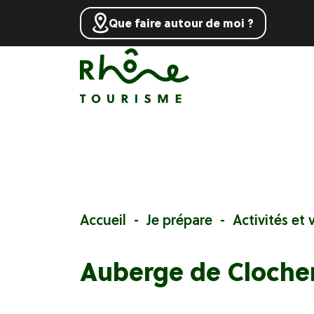
Que faire autour de moi ?
Accueil
Je prépare
Activités et v
Auberge de Cloche