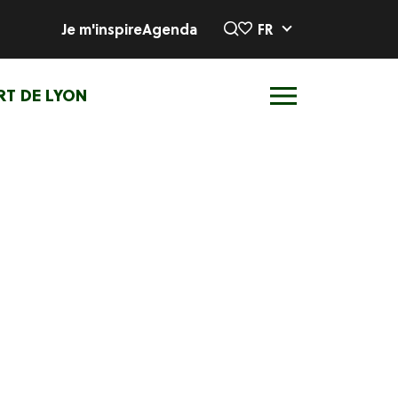
Je m'inspire
Agenda
FR
RT DE LYON