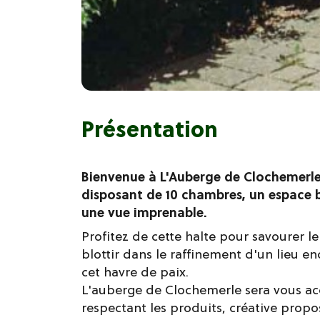
Présentation
Bienvenue à L'Auberge de Clochemerle
disposant de 10 chambres, un espace b
une vue imprenable.
Profitez de cette halte pour savourer 
blottir dans le raffinement d'un lieu e
cet havre de paix.
L'auberge de Clochemerle sera vous accu
respectant les produits, créative prop