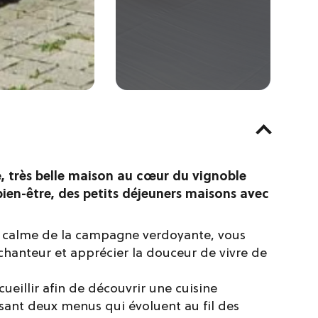
, très belle maison au cœur du vignoble
ien-être, des petits déjeuners maisons avec
le calme de la campagne verdoyante, vous
nchanteur et apprécier la douceur de vivre de
eillir afin de découvrir une cuisine
osant deux menus qui évoluent au fil des