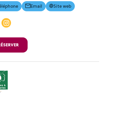
éléphone
Email
Site web
RÉSERVER