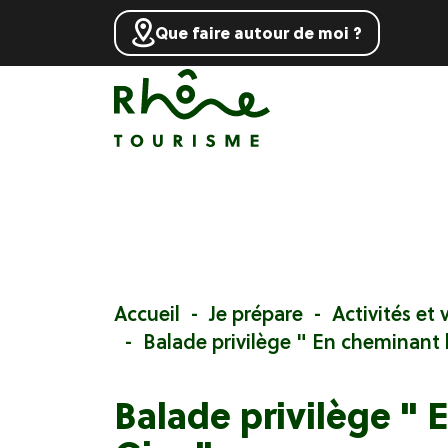
Que faire autour de moi ?
Accueil
Je prépare
Activités et v
Balade privilège " En cheminant 
Balade privilège "