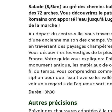
Balade (8,5km) au gré des chemins bali
des 72 arches. Vous découvrirez le pa
Romains ont apporté l'eau jusqu'à Lugd
de la marche !
Au départ du centre-ville, vous traverse
d’une ancienne maison des champs. Vous
en traversant des paysages champêtre
Vous découvrirez les vestiges de la pl
France. Votre guide vous expliquera l’h
monument antique, les matériaux de con
fil du temps. Vous comprendrez commen
siphon pour que l’eau traverse les vall
voir un « regard » de l’aqueduc sorti de
Durée
: 3h30
Autres précisions
Prévoir des chaussures adaptées à la 