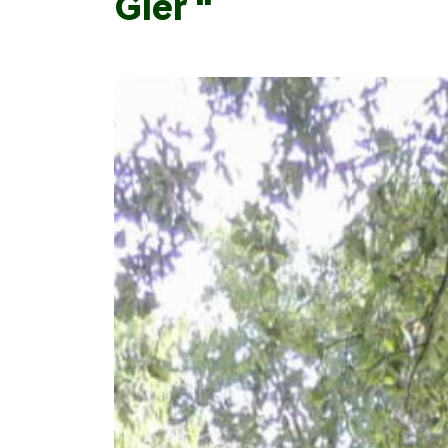
Gier "