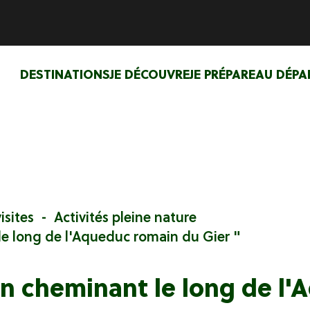
DESTINATIONS
JE DÉCOUVRE
JE PRÉPARE
AU DÉPA
isites
Activités pleine nature
le long de l'Aqueduc romain du Gier "
 En cheminant le long de l