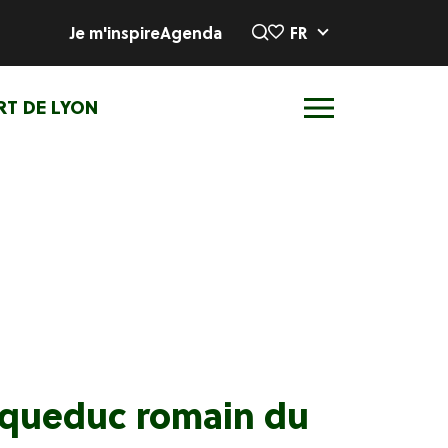
Je m'inspire
Agenda
FR
RT DE LYON
'Aqueduc romain du