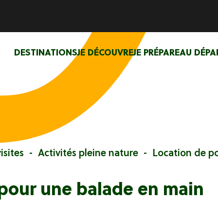
DESTINATIONS
JE DÉCOUVRE
JE PRÉPARE
AU DÉPA
isites
Activités pleine nature
Location de p
pour une balade en main