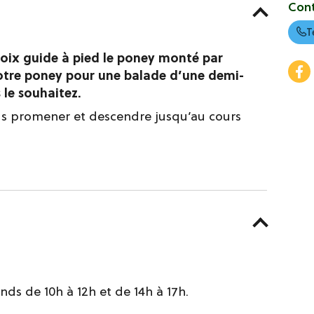
Con
T
ix guide à pied le poney monté par
 votre poney pour une balade d’une demi-
le souhaitez.
ous promener et descendre jusqu’au cours
nds de 10h à 12h et de 14h à 17h.