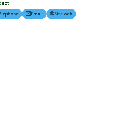
tact
éléphone
Email
Site web