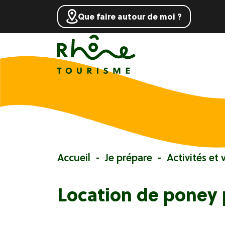
Que faire autour de moi ?
Accueil
Je prépare
Activités et v
Location de poney 