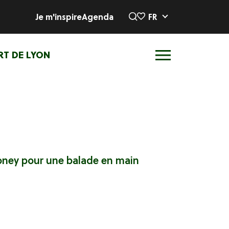
Je m'inspire
Agenda
FR
RT DE LYON
oney pour une balade en main