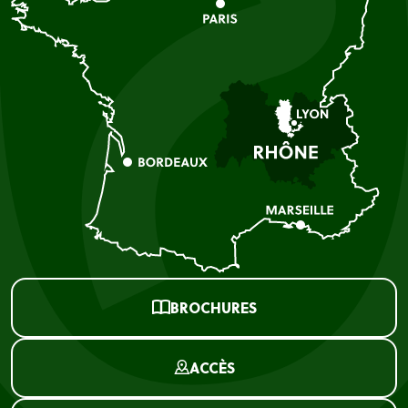
BROCHURES
ACCÈS