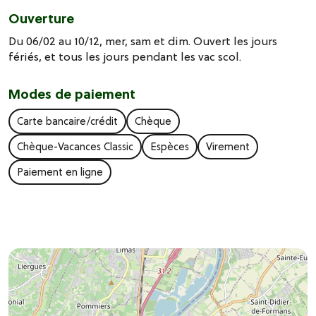
Ouverture
Du 06/02 au 10/12, mer, sam et dim. Ouvert les jours
fériés, et tous les jours pendant les vac scol.
Modes de paiement
Carte bancaire/crédit
Chèque
Chèque-Vacances Classic
Espèces
Virement
Paiement en ligne