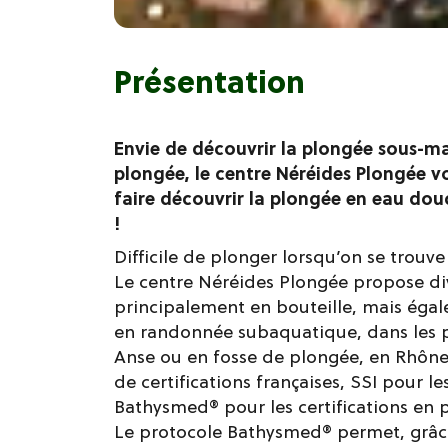
Présentation
Envie de découvrir la plongée sous-mar
plongée, le centre Néréides Plongée vo
faire découvrir la plongée en eau douc
!
Difficile de plonger lorsqu’on se trouv
Le centre Néréides Plongée propose div
principalement en bouteille, mais éga
en randonnée subaquatique, dans les p
Anse ou en fosse de plongée, en Rhône A
de certifications françaises, SSI pour le
Bathysmed® pour les certifications en 
Le protocole Bathysmed® permet, grâce