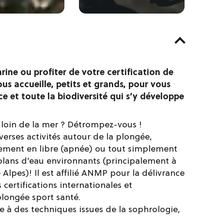
ine ou profiter de votre certification de
us accueille, petits et grands, pour vous
e et toute la biodiversité qui s’y développe
e loin de la mer ? Détrompez-vous !
erses activités autour de la plongée,
lement en libre (apnée) ou tout simplement
lans d’eau environnants (principalement à
lpes)! Il est affilié ANMP pour la délivrance
s certifications internationales et
plongée sport santé.
 à des techniques issues de la sophrologie,