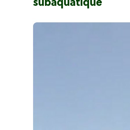
subaquatique