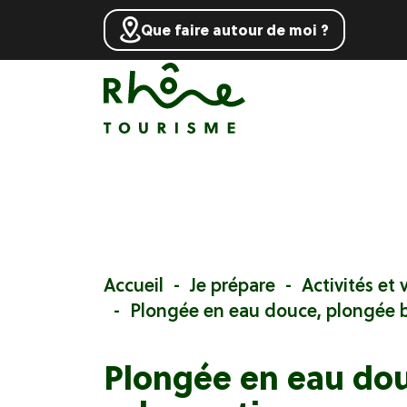
Que faire autour de moi ?
Accueil
Je prépare
Activités et v
Plongée en eau douce, plongée 
Plongée en eau dou