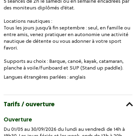
5 séances de 2h le samedi ou en semaine encadrées par
des moniteurs diplômés d’état.
Locations nautiques :
Tous les jours jusqu’à fin septembre : seul, en famille ou
entre amis, venez pratiquer en autonomie une activité
nautique de détente ou vous adonner à votre sport
favori.
Supports au choix : Barque, canoë, kayak, catamaran,
planche à voile/funboard et SUP (Stand up paddle).
Langues étrangères parlées :
anglais
Tarifs / ouverture
Ouverture
Du 01/05 au 30/09/2026 du lundi au vendredi de 14h à
19h30. Les jours fériés et les week-ends de 13h à 20h.