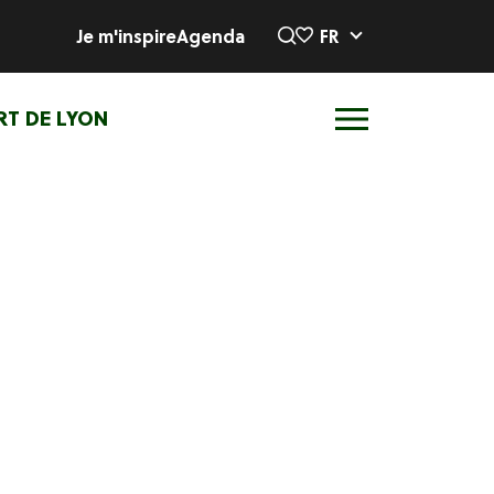
Je m'inspire
Agenda
FR
RT DE LYON