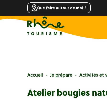
Que faire autour de moi ?
Accueil
Je prépare
Activités et v
Atelier bougies nat