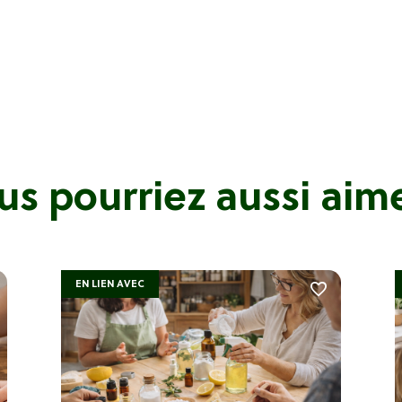
us pourriez aussi aimer
EN LIEN AVEC