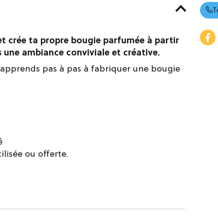
T
et crée ta propre bougie parfumée à partir
s une ambiance conviviale et créative.
tu apprends pas à pas à fabriquer une bougie
é
ilisée ou offerte.