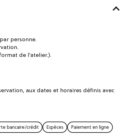
f par personne.
vation.
format de l’atelier.).
ervation, aux dates et horaires définis avec
rte bancaire/crédit
Espèces
Paiement en ligne