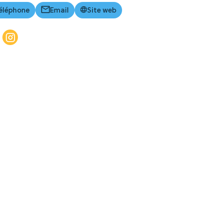
éléphone
Email
Site web