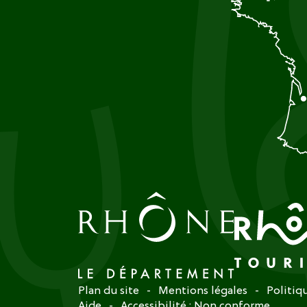
Plan du site
Mentions légales
Politiq
Aide
Accessibilité : Non conforme