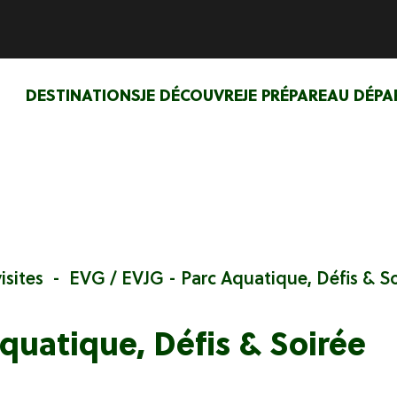
DESTINATIONS
JE DÉCOUVRE
JE PRÉPARE
AU DÉPA
isites
EVG / EVJG - Parc Aquatique, Défis & S
quatique, Défis & Soirée