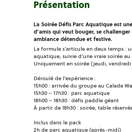
Présentation
La Soirée Défis Parc Aquatique est un
d’amis qui veut bouger, se challenger 
ambiance détendue et festive.
La formule s’articule en deux temps : u
aquatique, suivie d’une vraie soirée au
Uniquement en soirée (jeudi, vendredi
Déroulé de l’expérience :
15h00 : arrivée du groupe au Calade W
15h30 – 17h30 : parc aquatique
18h00 – 18h30 : défis paddle géant
À partir de 18h30 : soirée, table réserv
Inclus dans le pack
2h de parc aquatique (après-midi)