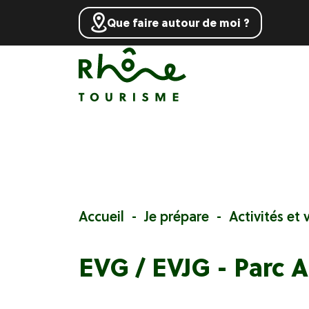
Que faire autour de moi ?
Accueil
Je prépare
Activités et v
EVG / EVJG - Parc A