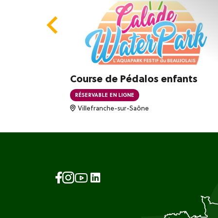
m-
Course de Pédalos enfants
RÉSERVABLE EN LIGNE
Villefranche-sur-Saône