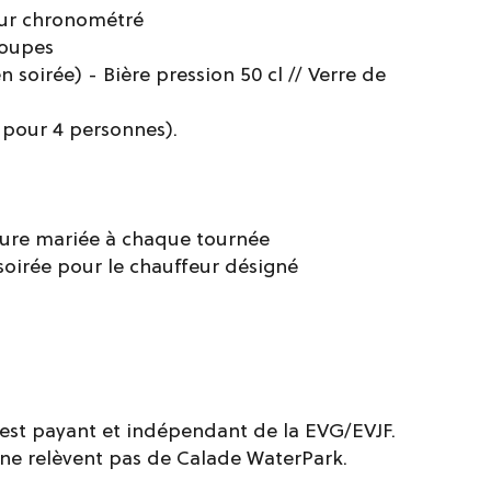
our chronométré
roupes
n soirée) - Bière pression 50 cl // Verre de
 pour 4 personnes).
uture mariée à chaque tournée
 soirée pour le chauffeur désigné
e est payant et indépendant de la EVG/EVJF.
e ne relèvent pas de Calade WaterPark.