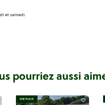
di et samedi.
us pourriez aussi aimer
SUR PLACE