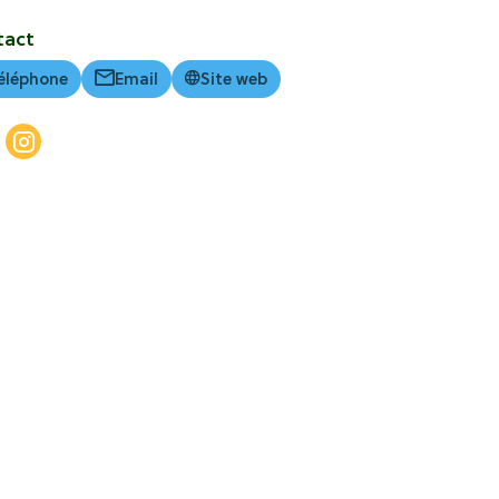
tact
éléphone
Email
Site web