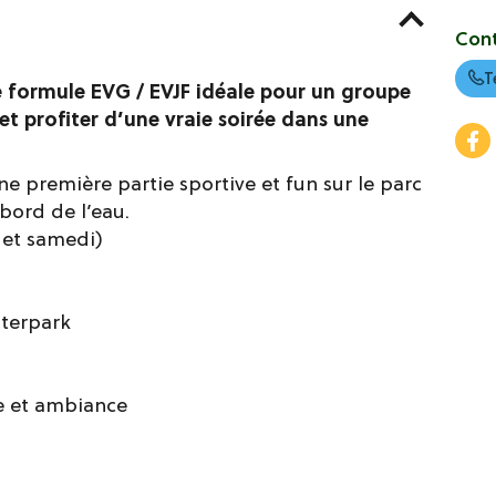
Con
T
e formule EVG / EVJF idéale pour un groupe
et profiter d’une vraie soirée dans une
ne première partie sportive et fun sur le parc
 bord de l’eau.
 et samedi)
aterpark
ée et ambiance