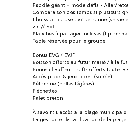
Paddle géant – mode défis - Aller/ret
Comparaison des temps si plusieurs g
1 boisson incluse par personne (servie e
vin // Soft
Planches à partager incluses (1 planche
Table réservée pour le groupe
Bonus EVG / EVJF
Boisson offerte au futur marié / à la f
Bonus chauffeur : softs offerts toute la
Accès plage & jeux libres (soirée)
Pétanque (balles légères)
Fléchettes
Palet breton
À savoir : L’accès à la plage municipal
La gestion et la tarification de la plag