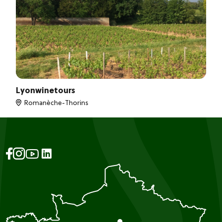
Lyonwinetours
Romanèche-Thorins