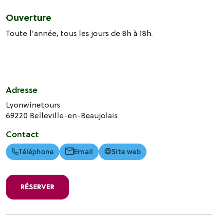
Ouverture
Toute l'année, tous les jours de 8h à 18h.
Adresse
Lyonwinetours
69220
Belleville-en-Beaujolais
Contact
Téléphone
Email
Site web
RÉSERVER