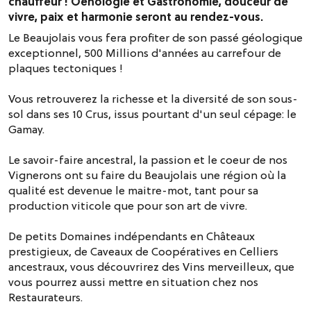
chauffeur ! Oenologie et Gastronomie, douceur de
vivre, paix et harmonie seront au rendez-vous.
Le Beaujolais vous fera profiter de son passé géologique
exceptionnel, 500 Millions d'années au carrefour de
plaques tectoniques !
Vous retrouverez la richesse et la diversité de son sous-
sol dans ses 10 Crus, issus pourtant d'un seul cépage: le
Gamay.
Le savoir-faire ancestral, la passion et le coeur de nos
Vignerons ont su faire du Beaujolais une région où la
qualité est devenue le maitre-mot, tant pour sa
production viticole que pour son art de vivre.
De petits Domaines indépendants en Châteaux
prestigieux, de Caveaux de Coopératives en Celliers
ancestraux, vous découvrirez des Vins merveilleux, que
vous pourrez aussi mettre en situation chez nos
Restaurateurs.