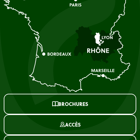
BROCHURES
ACCÈS