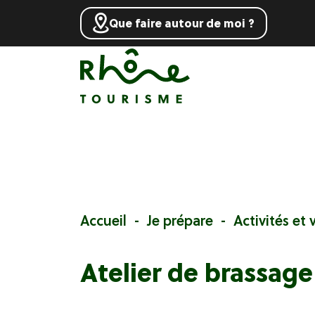
Que faire autour de moi ?
Accueil
Je prépare
Activités et v
Atelier de brassag