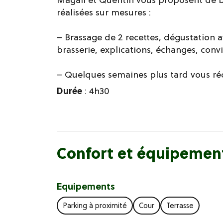
réalisées sur mesures :
– Brassage de 2 recettes, dégustation av
brasserie, explications, échanges, convi
– Quelques semaines plus tard vous réc
Durée
: 4h30
Confort et équipemen
Equipements
Parking à proximité
Cour
Terrasse