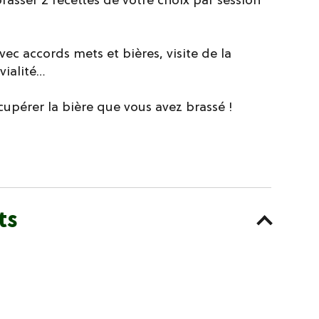
ec accords mets et bières, visite de la
vialité…
upérer la bière que vous avez brassé !
ts