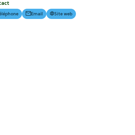
tact
éléphone
Email
Site web