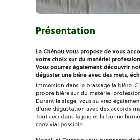
Présentation
La Chénou vous propose de vous acco
votre choix sur du matériel profession
Vous pourrez également découvrir not
déguster une bière avec des mets, éch
Immersion dans le brassage la bière. Ch
propre bière sur du matériel profession
Durant le stage, vous suivrez également 
d'une dégustation avec des accords met
Tout ceci dans la joie et la bonne hume
convivial possible.
Magali et Quentin vous proposent de br