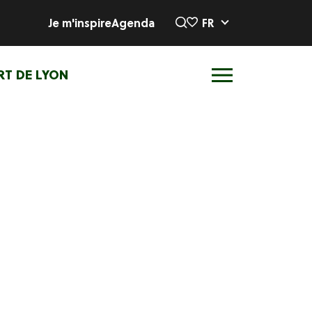
Je m'inspire
Agenda
FR
RT DE LYON