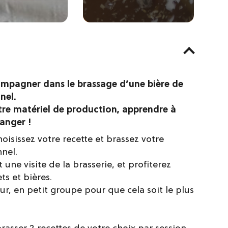
mpagner dans le brassage d’une bière de
nel.
re matériel de production, apprendre à
anger !
oisissez votre recette et brassez votre
nel.
une visite de la brasserie, et profiterez
s et bières.
ur, en petit groupe pour que cela soit le plus
asser 2 recettes de votre choix par session