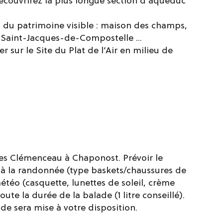
découvrirez la plus longue section d'aqueduc
a du patrimoine visible : maison des champs,
 Saint-Jacques-de-Compostelle ...
 sur le Site du Plat de l’Air en milieu de
ges Clémenceau à Chaponost. Prévoir le
à la randonnée (type baskets/chaussures de
éo (casquette, lunettes de soleil, crème
oute la durée de la balade (1 litre conseillé).
de sera mise à votre disposition.