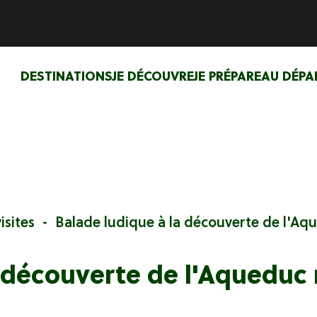
DESTINATIONS
JE DÉCOUVRE
JE PRÉPARE
AU DÉPA
isites
Balade ludique à la découverte de l'Aq
a découverte de l'Aqueduc