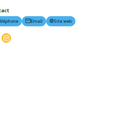
tact
éléphone
Email
Site web