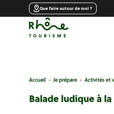
Que faire autour de moi ?
Accueil
Je prépare
Activités et v
Balade ludique à l