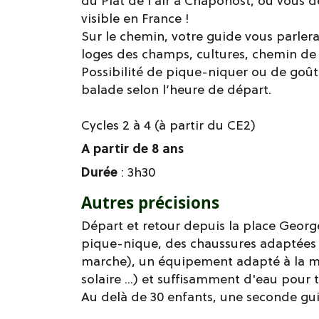
du Plat de l'air à Chaponost, où vous 
visible en France !
Sur le chemin, votre guide vous parler
loges des champs, cultures, chemin de
Possibilité de pique-niquer ou de goûter
balade selon l’heure de départ.
Cycles 2 à 4 (à partir du CE2)
A partir de 8 ans
Durée
: 3h30
Autres précisions
Départ et retour depuis la place Geor
pique-nique, des chaussures adaptées 
marche), un équipement adapté à la mét
solaire ...) et suffisamment d'eau pour t
Au delà de 30 enfants, une seconde gui