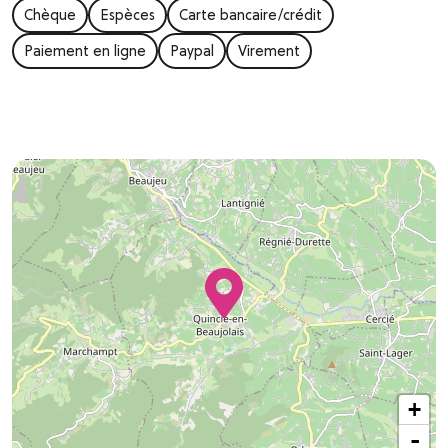
Chèque
Espèces
Carte bancaire/crédit
Paiement en ligne
Paypal
Virement
+
-