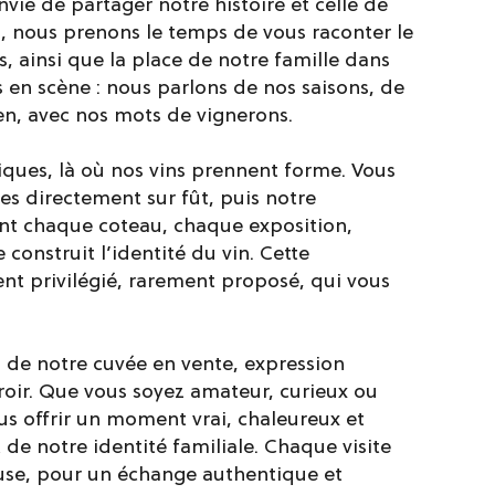
ie de partager notre histoire et celle de
u, nous prenons le temps de vous raconter le
es, ainsi que la place de notre famille dans
is en scène : nous parlons de nos saisons, de
en, avec nos mots de vignerons.
riques, là où nos vins prennent forme. Vous
res directement sur fût, puis notre
 chaque coteau, chaque exposition,
construit l’identité du vin. Cette
nt privilégié, rarement proposé, qui vous
n de notre cuvée en vente, expression
rroir. Que vous soyez amateur, curieux ou
s offrir un moment vrai, chaleureux et
 de notre identité familiale. Chaque visite
ouse, pour un échange authentique et