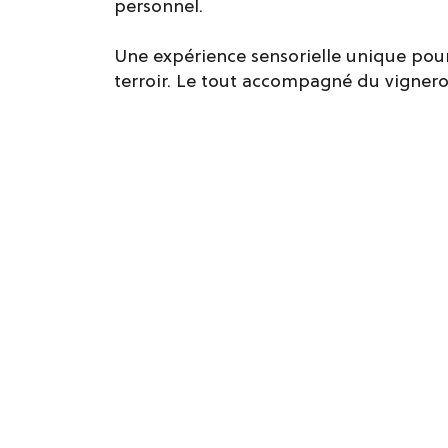
personnel.
Une expérience sensorielle unique pour
terroir. Le tout accompagné du vigner
Réservation
Tarifs / ouverture
Tarifs