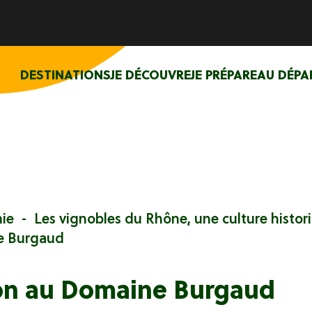
DESTINATIONS
JE DÉCOUVRE
JE PRÉPARE
AU DÉPA
ie
Les vignobles du Rhône, une culture histor
ne Burgaud
ion au Domaine Burgaud