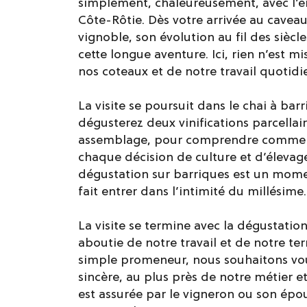
simplement, chaleureusement, avec l’env
Côte-Rôtie. Dès votre arrivée au cavea
vignoble, son évolution au fil des siècl
cette longue aventure. Ici, rien n’est m
nos coteaux et de notre travail quotidi
La visite se poursuit dans le chai à bar
dégusterez deux vinifications parcellai
assemblage, pour comprendre comment
chaque décision de culture et d’élevage 
dégustation sur barriques est un mome
fait entrer dans l’intimité du millésime.
La visite se termine avec la dégustatio
aboutie de notre travail et de notre te
simple promeneur, nous souhaitons vou
sincère, au plus près de notre métier et
est assurée par le vigneron ou son ép