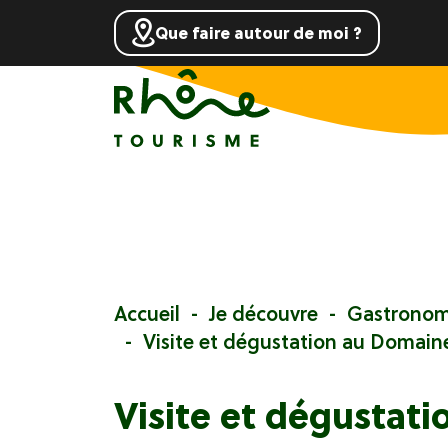
Que faire autour de moi ?
Accueil
Je découvre
Gastronom
Visite et dégustation au Domai
Visite et dégustat