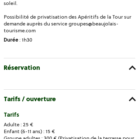
soleil.
Possibilité de privatisation des Apéritifs de la Tour sur
demande auprès du service groupes@beaujolais-
tourisme.com
Durée
: 1h30
Réservation
Tarifs / ouverture
Tarifs
Adulte : 25 €
Enfant (6-11 ans) : 15 €
Groupe adultes : 300 € (Privatisation de la terrasse pour