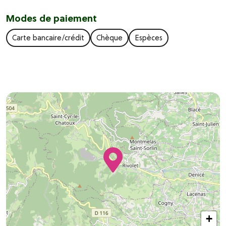
Modes de paiement
Carte bancaire/crédit
Chèque
Espèces
+