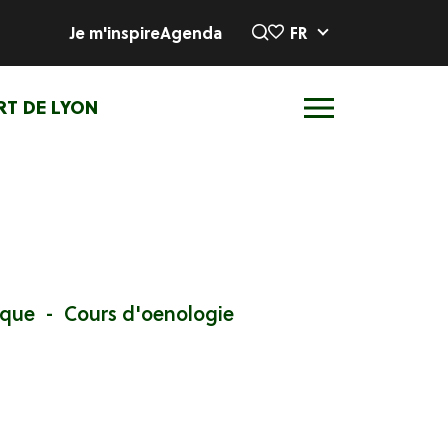
Je m'inspire
Agenda
FR
RT DE LYON
ique
Cours d'oenologie