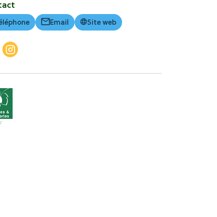
tact
éléphone
Email
Site web