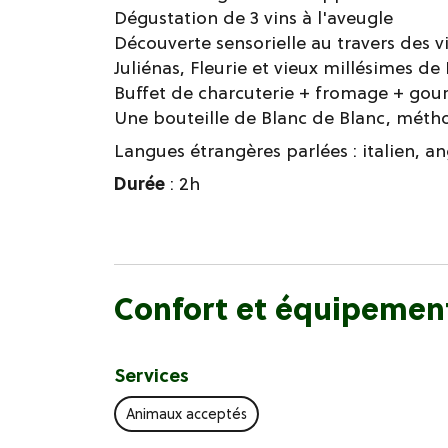
Dégustation de 3 vins à l'aveugle
Découverte sensorielle au travers des 
Juliénas, Fleurie et vieux millésimes de
Buffet de charcuterie + fromage + go
Une bouteille de Blanc de Blanc, métho
Langues étrangères parlées :
italien
an
Durée
: 2h
Confort et équipemen
Services
Animaux acceptés