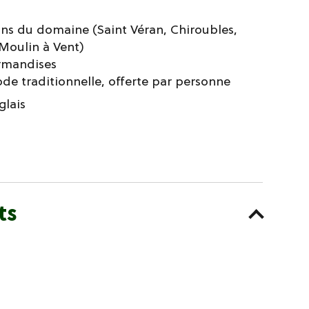
vins du domaine (Saint Véran, Chiroubles,
 Moulin à Vent)
urmandises
de traditionnelle, offerte par personne
glais
ts