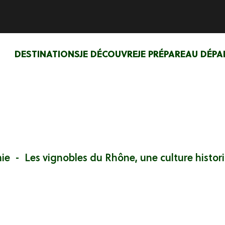
DESTINATIONS
JE DÉCOUVRE
JE PRÉPARE
AU DÉPA
ie
Les vignobles du Rhône, une culture histor