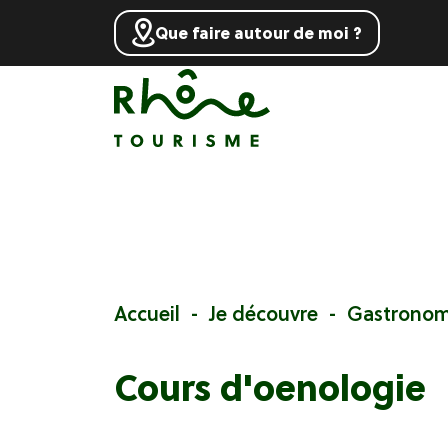
Que faire autour de moi ?
Accueil
Je découvre
Gastronom
Cours d'oenologie