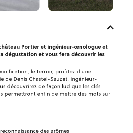
 château Portier et ingénieur-œnologue et
 la dégustation et vous fera découvrir les
vinification, le terroir, profitez d'une
ie de Denis Chastel-Sauzet, ingénieur-
us découvrirez de façon ludique les clés
s permettront enfin de mettre des mots sur
t reconnaissance des arômes