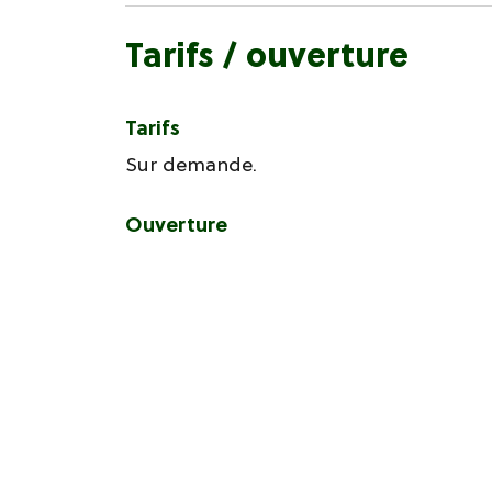
Tarifs / ouverture
Tarifs
Sur demande.
Ouverture
Du 01/01 au 31/12 tous les jours.
Sur réservation.