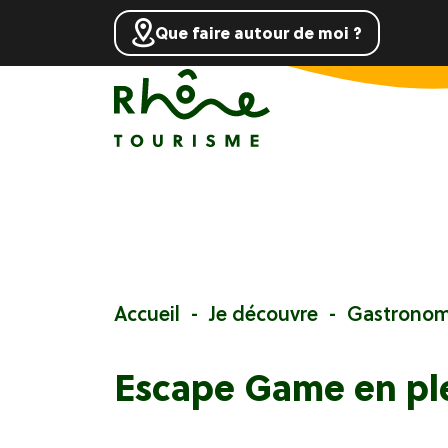
Que faire autour de moi ?
Accueil
Je découvre
Gastronom
Escape Game en ple