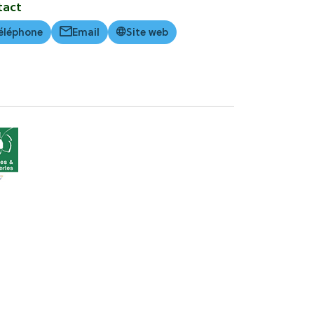
tact
éléphone
Email
Site web