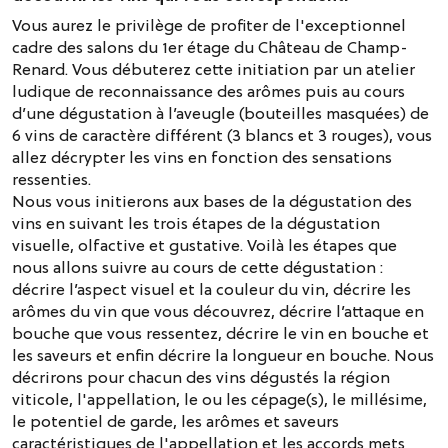
Vous aurez le privilège de profiter de l'exceptionnel
cadre des salons du 1er étage du Château de Champ-
Renard. Vous débuterez cette initiation par un atelier
ludique de reconnaissance des arômes puis au cours
d’une dégustation à l’aveugle (bouteilles masquées) de
6 vins de caractère différent (3 blancs et 3 rouges), vous
allez décrypter les vins en fonction des sensations
ressenties.
Nous vous initierons aux bases de la dégustation des
vins en suivant les trois étapes de la dégustation
visuelle, olfactive et gustative. Voilà les étapes que
nous allons suivre au cours de cette dégustation :
décrire l’aspect visuel et la couleur du vin, décrire les
arômes du vin que vous découvrez, décrire l’attaque en
bouche que vous ressentez, décrire le vin en bouche et
les saveurs et enfin décrire la longueur en bouche. Nous
décrirons pour chacun des vins dégustés la région
viticole, l'appellation, le ou les cépage(s), le millésime,
le potentiel de garde, les arômes et saveurs
caractéristiques de l'appellation et les accords mets