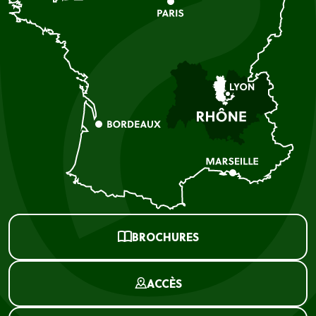
BROCHURES
ACCÈS