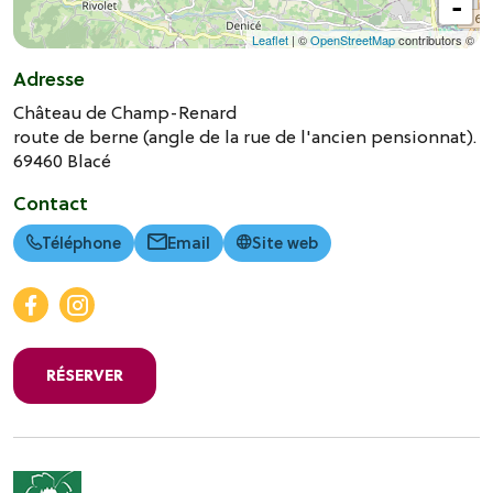
-
Leaflet
| ©
OpenStreetMap
contributors ©
Adresse
Château de Champ-Renard
route de berne (angle de la rue de l'ancien pensionnat).
69460
Blacé
Contact
Téléphone
Email
Site web
RÉSERVER