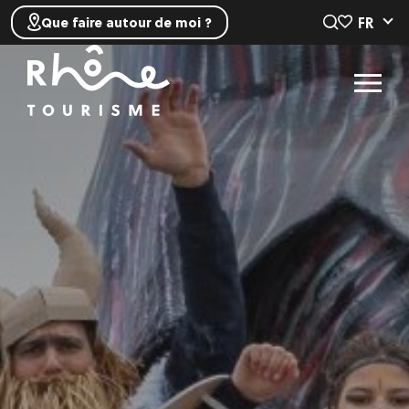
FR
Que faire autour de moi ?