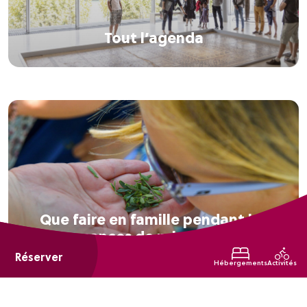
Tout l’agenda
Que faire en famille pendant les
vacances de printemps ?
Réserver
Hébergements
Activités