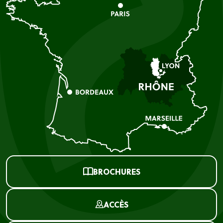
BROCHURES
ACCÈS