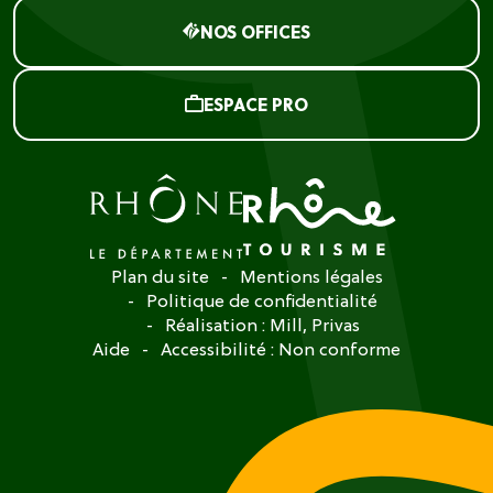
NOS OFFICES
ESPACE PRO
Plan du site
Mentions légales
Politique de confidentialité
Réalisation :
Mill, Privas
Aide
Accessibilité : Non conforme