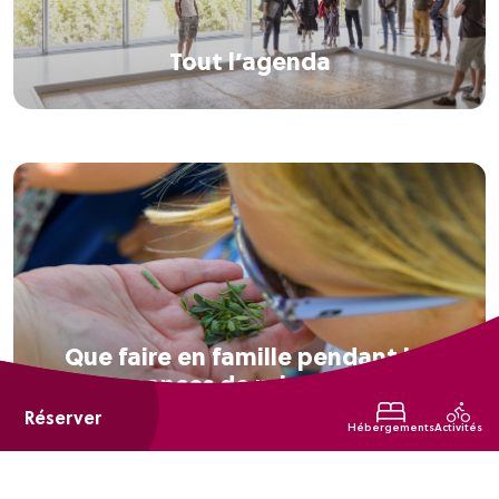
Tout l’agenda
Que faire en famille pendant les
vacances de printemps ?
Réserver
Hébergements
Activités