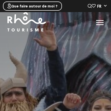
FR
Que faire autour de moi ?