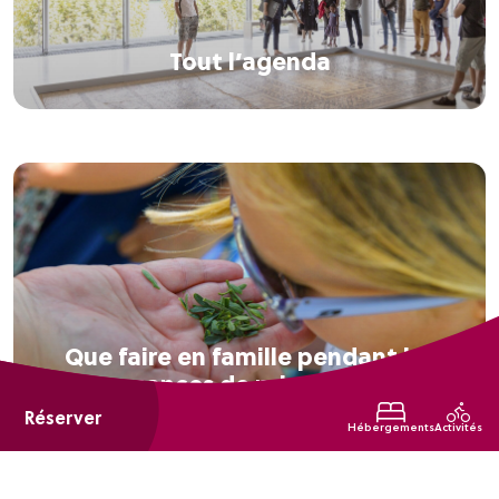
Tout l’agenda
Que faire en famille pendant les
vacances de printemps ?
Réserver
Hébergements
Activités