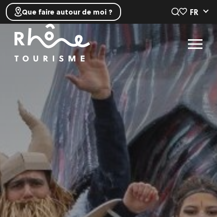
FR
Que faire autour de moi ?