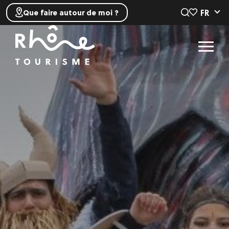
FR
Que faire autour de moi ?