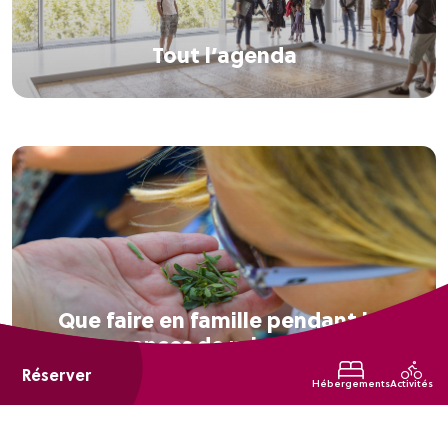
Tout l’agenda
Que faire en famille pendant les
vacances de printemps ?
Réserver
Hébergements
Activités