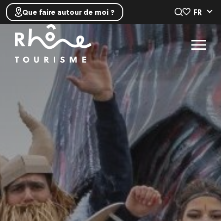
FR
Que faire autour de moi ?