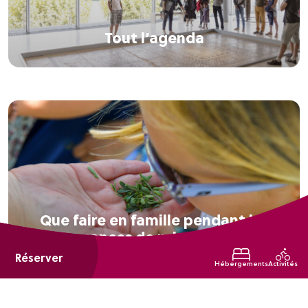
Tout l’agenda
Que faire en famille pendant les
vacances de printemps ?
Réserver
Hébergements
Activités