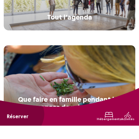
Tout l’agenda
Que faire en famille pendant les
vacances de printemps ?
Réserver
Hébergements
Activités