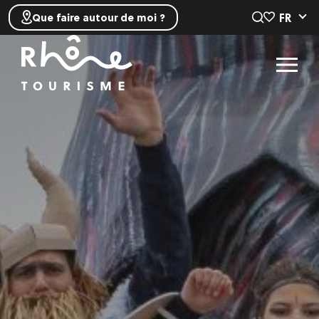
FR
Que faire autour de moi ?