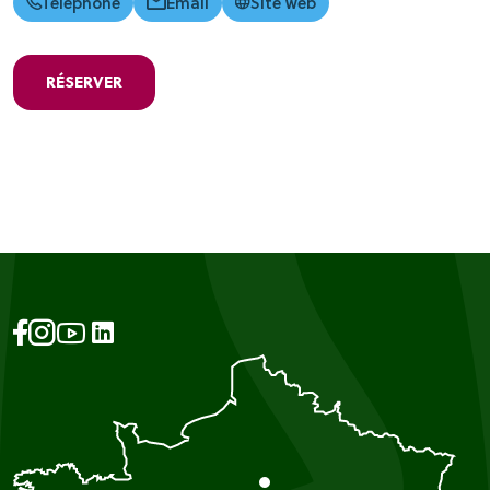
Téléphone
Email
Site web
RÉSERVER