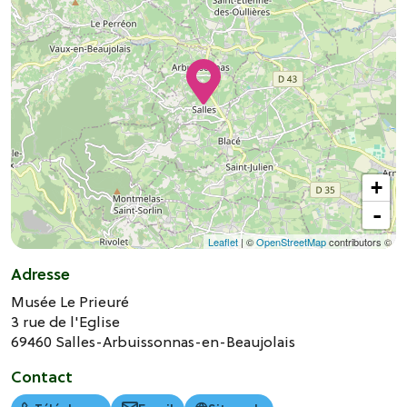
+
-
Leaflet
| ©
OpenStreetMap
contributors ©
Adresse
Musée Le Prieuré
3 rue de l'Eglise
69460
Salles-Arbuissonnas-en-Beaujolais
Contact