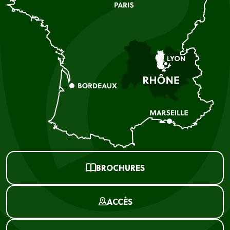
BROCHURES
ACCÈS