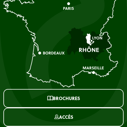
BROCHURES
ACCÈS