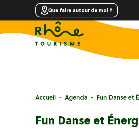
Que faire autour de moi ?
Accueil
Agenda
Fun Danse et 
Fun Danse et Énerg