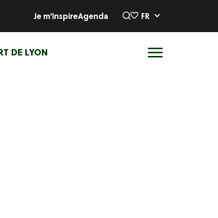
Je m'inspire
Agenda
FR
RT DE LYON