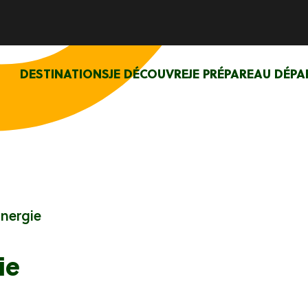
DESTINATIONS
JE DÉCOUVRE
JE PRÉPARE
AU DÉPA
Énergie
ie