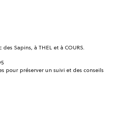
ac des Sapins, à THEL et à COURS.
95
es pour préserver un suivi et des conseils