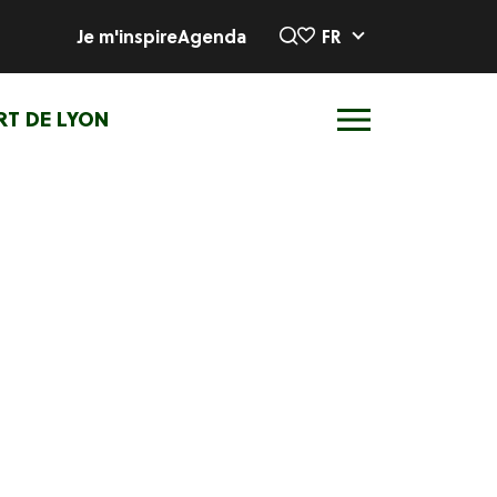
Je m'inspire
Agenda
FR
RT DE LYON