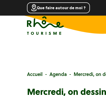
Que faire autour de moi ?
Accueil
Agenda
Mercredi, on d
Mercredi, on dessin