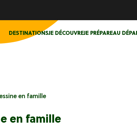
DESTINATIONS
JE DÉCOUVRE
JE PRÉPARE
AU DÉPA
essine en famille
e en famille