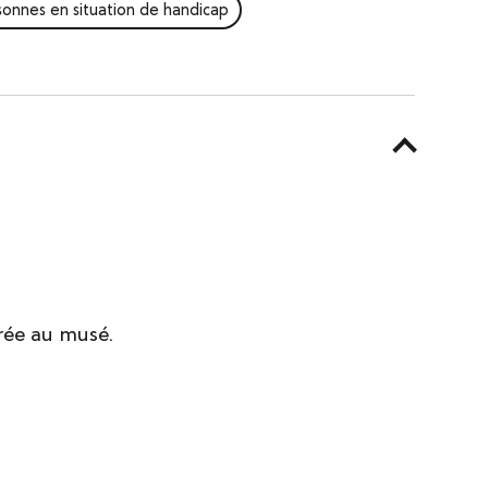
ersonnes en situation de handicap
rée au musé.