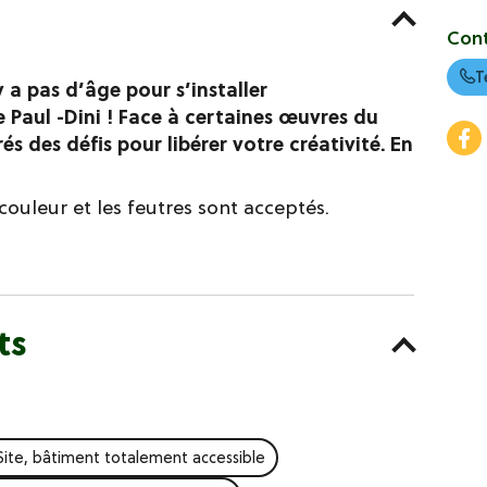
Con
T
y a pas d’âge pour s’installer
Paul -Dini ! Face à certaines œuvres du
s des défis pour libérer votre créativité. En
couleur et les feutres sont acceptés.
ts
Site, bâtiment totalement accessible