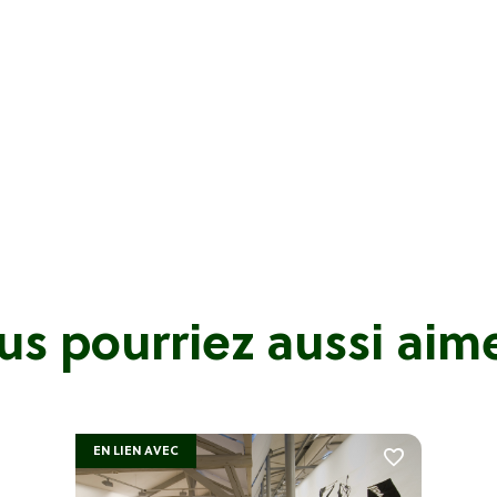
us pourriez aussi aimer
EN LIEN AVEC