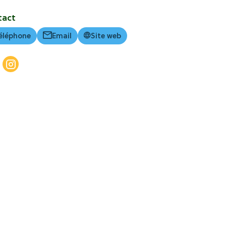
tact
éléphone
Email
Site web