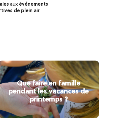
ales
aux
événements
tives de plein air
.
Que faire en famille
pendant les vacances de
printemps ?