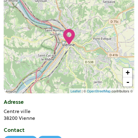
+
-
Leaflet
| ©
OpenStreetMap
contributors ©
Adresse
Centre ville
38200
Vienne
Contact