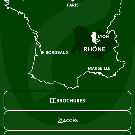
BROCHURES
ACCÈS