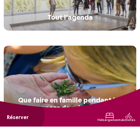
Tout l’agenda
Que faire en famille pendant les
vacances de printemps ?
Réserver
Hébergements
Activités