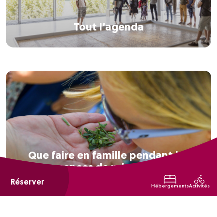
Tout l’agenda
Que faire en famille pendant les
vacances de printemps ?
Réserver
Hébergements
Activités