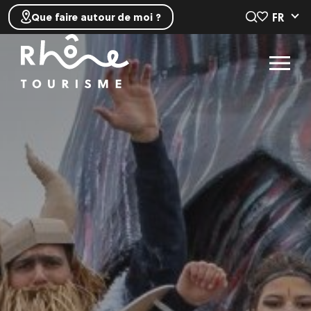
FR
Que faire autour de moi ?