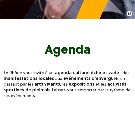
Agenda
Le Rhône vous invite à un
agenda culturel riche et varié
: des
manifestations locales
aux
événements d’envergure
, en
passant par les
arts vivants
, les
expositions
et les
activités
sportives de plein air
. Laissez-vous emporter par le rythme de
ses événements.