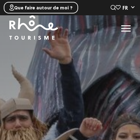
FR
Que faire autour de moi ?