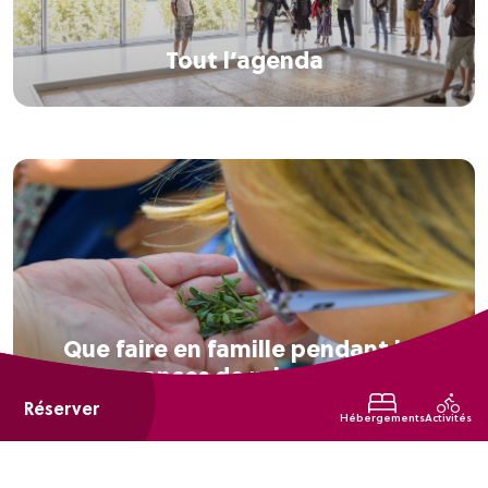
Tout l’agenda
Que faire en famille pendant les
vacances de printemps ?
Réserver
Hébergements
Activités