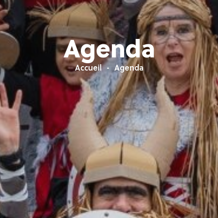
Agenda
Accueil
Agenda