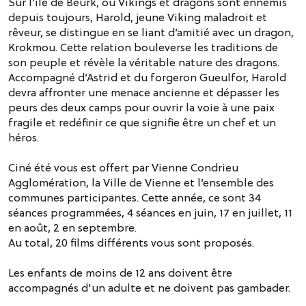
Sur l’île de Beurk, où Vikings et dragons sont ennemis
depuis toujours, Harold, jeune Viking maladroit et
rêveur, se distingue en se liant d’amitié avec un dragon,
Krokmou. Cette relation bouleverse les traditions de
son peuple et révèle la véritable nature des dragons.
Accompagné d’Astrid et du forgeron Gueulfor, Harold
devra affronter une menace ancienne et dépasser les
peurs des deux camps pour ouvrir la voie à une paix
fragile et redéfinir ce que signifie être un chef et un
héros.
Ciné été vous est offert par Vienne Condrieu
Agglomération, la Ville de Vienne et l’ensemble des
communes participantes. Cette année, ce sont 34
séances programmées, 4 séances en juin, 17 en juillet, 11
en août, 2 en septembre.
Au total, 20 films différents vous sont proposés.
Les enfants de moins de 12 ans doivent être
accompagnés d'un adulte et ne doivent pas gambader.