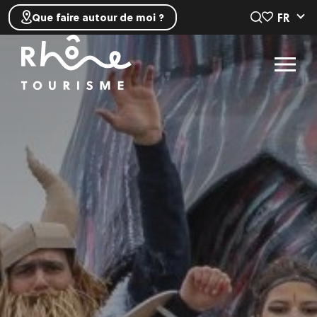
FR
Que faire autour de moi ?