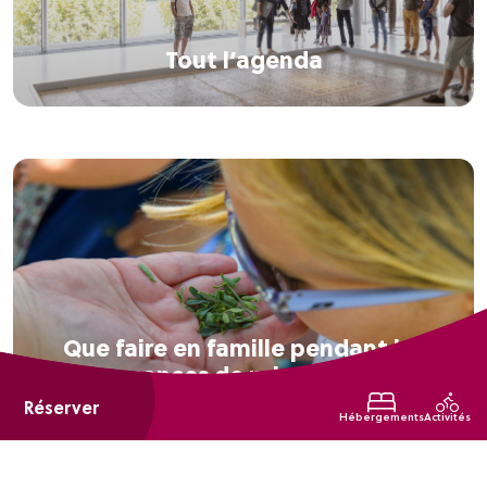
Tout l’agenda
Que faire en famille pendant les
vacances de printemps ?
Réserver
Hébergements
Activités