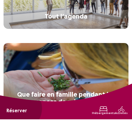
Tout l’agenda
Que faire en famille pendant les
vacances de printemps ?
Réserver
Hébergements
Activités