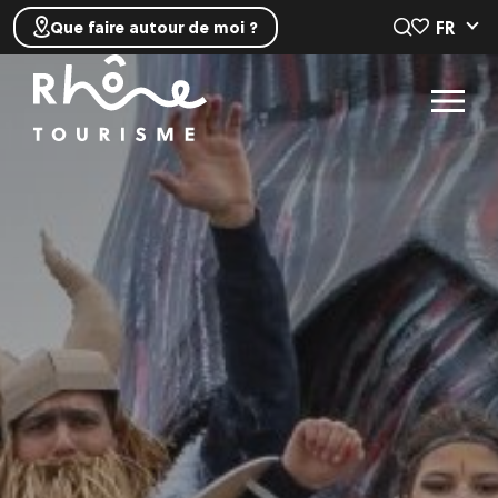
FR
Que faire autour de moi ?