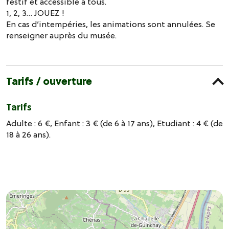
festif et accessible à tous.
1, 2, 3… JOUEZ !
En cas d’intempéries, les animations sont annulées. Se
renseigner auprès du musée.
Tarifs / ouverture
Tarifs
Adulte : 6 €, Enfant : 3 € (de 6 à 17 ans), Etudiant : 4 € (de
18 à 26 ans).