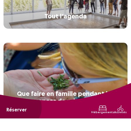
Tout l’agenda
Que faire en famille pendant les
vacances de printemps ?
Réserver
Hébergements
Activités