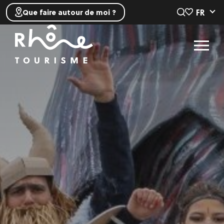
FR
Que faire autour de moi ?