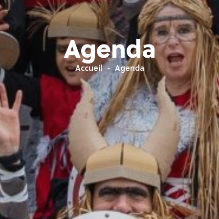
Agenda
Accueil
Agenda