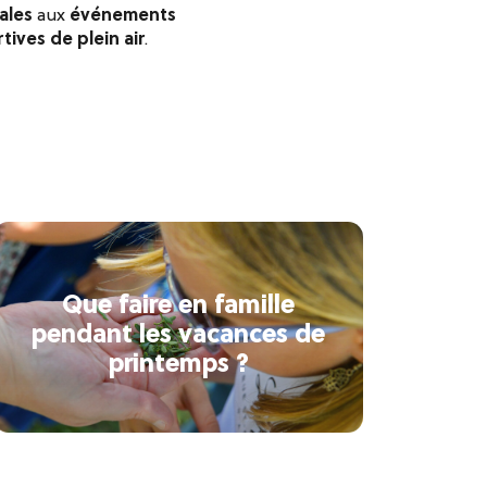
ales
aux
événements
tives de plein air
.
Que faire en famille
pendant les vacances de
printemps ?