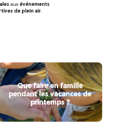
ales
aux
événements
tives de plein air
.
Que faire en famille
pendant les vacances de
printemps ?