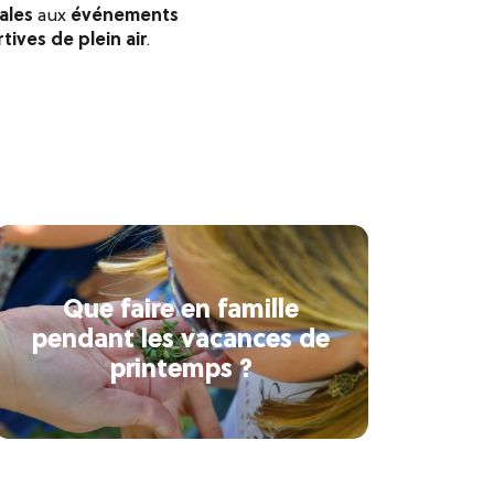
ales
aux
événements
tives de plein air
.
Que faire en famille
pendant les vacances de
printemps ?